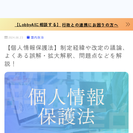
【LobbyAIに相談する】
行政との連携にお困りの方へ
2024.08.23
国内政治
【個人情報保護法】制定経緯や改定の議論、
よくある誤解・拡大解釈、問題点などを解
説！