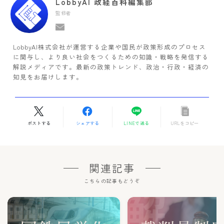
LobbyAI 政経百科編集部
監修者
LobbyAI株式会社が運営する企業や国民が政策形成のプロセス
に関与し、より良い社会をつくるための知識・戦略を発信する
解説メディアです。最新の政策トレンド、政治・行政・経済の
知見をお届けします。
ポストする
シェアする
LINEで送る
URLをコピー
関連記事
こちらの記事もどうぞ