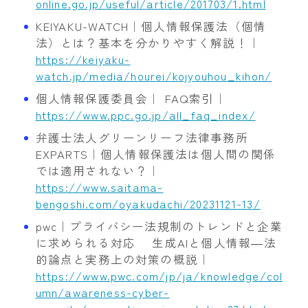
online.go.jp/useful/article/201703/1.html
KEIYAKU-WATCH｜個人情報保護法（個情
法）とは？基本を分かりやすく解説！｜
https://keiyaku-
watch.jp/media/hourei/kojyouhou_kihon/
個人情報保護委員会｜ FAQ索引｜
https://www.ppc.go.jp/all_faq_index/
弁護士法人グリーンリーフ法律事務所
EXPARTS｜個人情報保護法は個人間の関係
では適用されない？｜
https://www.saitama-
bengoshi.com/oyakudachi/20231121-13/
pwc｜プライバシー法規制のトレンドと企業
に求められる対応 生成AIと個人情報―法
的論点と実務上の対策の概説｜
https://www.pwc.com/jp/ja/knowledge/col
umn/awareness-cyber-