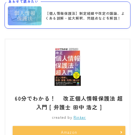
あわせて読みたい
【個人情報保護法】制定経緯や改定の議論、よ
くある誤解・拡大解釈、問題点などを解説！
60分でわかる！ 改正個人情報保護法 超
入門 [ 弁護士 田中 浩之 ]
created by
Rinker
Amazon