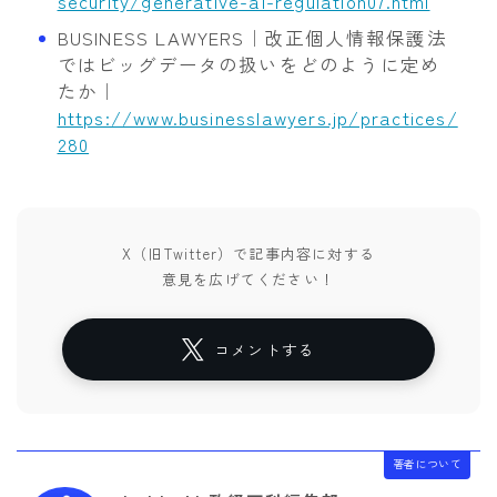
security/generative-ai-regulation07.html
BUSINESS LAWYERS｜改正個人情報保護法
ではビッグデータの扱いをどのように定め
たか｜
https://www.businesslawyers.jp/practices/
280
X（旧Twitter）で記事内容に対する
意見を広げてください！
コメントする
著者について