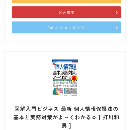
楽天市場
Yahooショッピング
図解入門ビジネス 最新 個人情報保護法の
基本と実務対策がよ～くわかる本 [ 打川和
男 ]