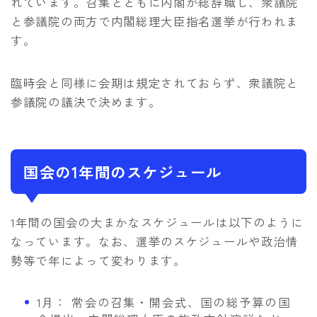
れています。召集とともに内閣が総辞職し、衆議院
と参議院の両方で内閣総理大臣指名選挙が行われま
す。
臨時会と同様に会期は規定されておらず、衆議院と
参議院の議決で決めます。
国会の1年間のスケジュール
1年間の国会の大まかなスケジュールは以下のように
なっています。なお、選挙のスケジュールや政治情
勢等で年によって変わります。
1月： 常会の召集・開会式、国の総予算の国