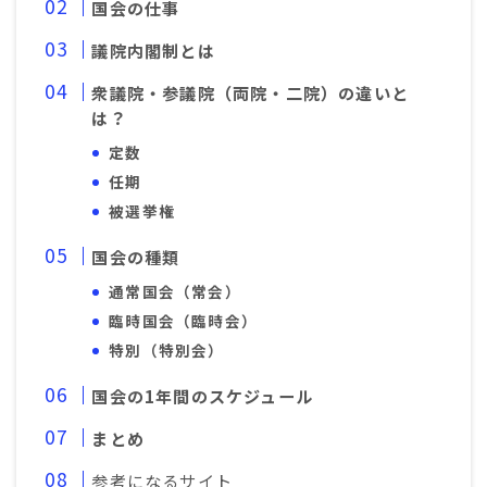
国会の仕事
議院内閣制とは
衆議院・参議院（両院・二院）の違いと
は？
定数
任期
被選挙権
国会の種類
通常国会（常会）
臨時国会（臨時会）
特別（特別会）
国会の1年間のスケジュール
まとめ
参考になるサイト