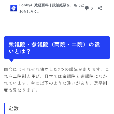
衆議院・参議院（両院・二院）の違
いとは？
国会にはそれぞれ独立した2つの議院があります。こ
れを二院制と呼び、日本では衆議院と参議院にわか
れています。主に以下のような違いがあり、選挙制
度も異なります。
定数