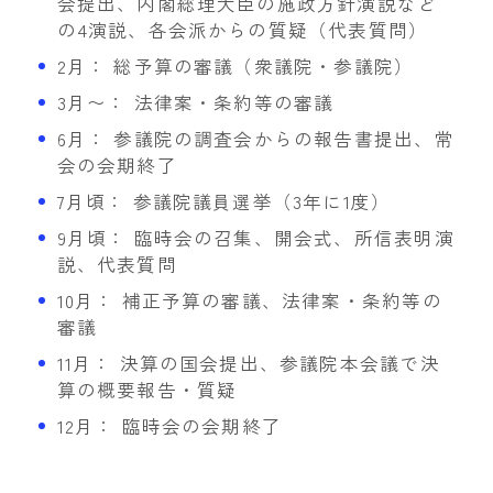
会提出、内閣総理大臣の施政方針演説など
の4演説、各会派からの質疑（代表質問）
2月： 総予算の審議（衆議院・参議院）
3月〜： 法律案・条約等の審議
6月： 参議院の調査会からの報告書提出、常
会の会期終了
7月頃： 参議院議員選挙（3年に1度）
9月頃： 臨時会の召集、開会式、所信表明演
説、代表質問
10月： 補正予算の審議、法律案・条約等の
審議
11月： 決算の国会提出、参議院本会議で決
算の概要報告・質疑
12月： 臨時会の会期終了