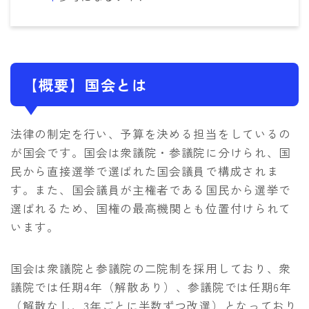
【概要】国会とは
法律の制定を行い、予算を決める担当をしているの
が国会です。国会は衆議院・参議院に分けられ、国
民から直接選挙で選ばれた国会議員で構成されま
す。また、国会議員が主権者である国民から選挙で
選ばれるため、国権の最高機関とも位置付けられて
います。
国会は衆議院と参議院の二院制を採用しており、衆
議院では任期4年（解散あり）、参議院では任期6年
（解散なし、3年ごとに半数ずつ改選）となっており