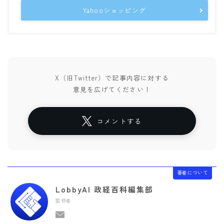
Yahooショッピング
X（旧Twitter）で記事内容に対する
意見を広げてください！
コメントする
著者について
LobbyAI 政経百科編集部
監修者