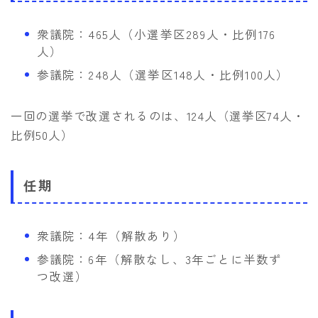
衆議院：465人（小選挙区289人・比例176
人）
参議院：248人（選挙区148人・比例100人）
一回の選挙で改選されるのは、124人（選挙区74人・
比例50人）
任期
衆議院：4年（解散あり）
参議院：6年（解散なし、3年ごとに半数ず
つ改選）