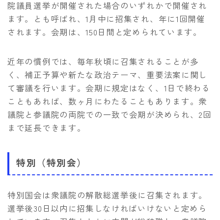
院議員選挙が開催された場合のいずれかで開催され
ます。とも呼ばれ、1月中に招集され、年に1回開催
されます。会期は、150日間と定められています。
近年の慣例では、毎年秋頃に召集されることが多
く、補正予算や新たな政治テーマ、重要法案に関し
て審議を行います。会期に規定はなく、1日で終わる
こともあれば、数ヶ月にわたることもあります。衆
議院と参議院の両院での一致で会期が決められ、2回
まで延長できます。
特別（特別会）
特別国会は衆議院の解散総選挙後に召集されます。
選挙後30日以内に招集しなければいけないと定めら