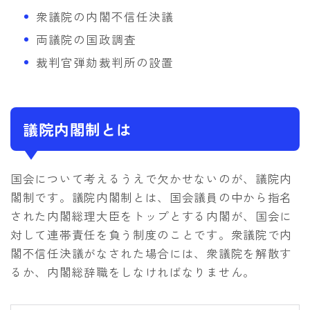
衆議院の内閣不信任決議
両議院の国政調査
裁判官弾劾裁判所の設置
議院内閣制とは
国会について考えるうえで欠かせないのが、議院内
閣制です。議院内閣制とは、国会議員の中から指名
された内閣総理大臣をトップとする内閣が、国会に
対して連帯責任を負う制度のことです。衆議院で内
閣不信任決議がなされた場合には、衆議院を解散す
るか、内閣総辞職をしなければなりません。