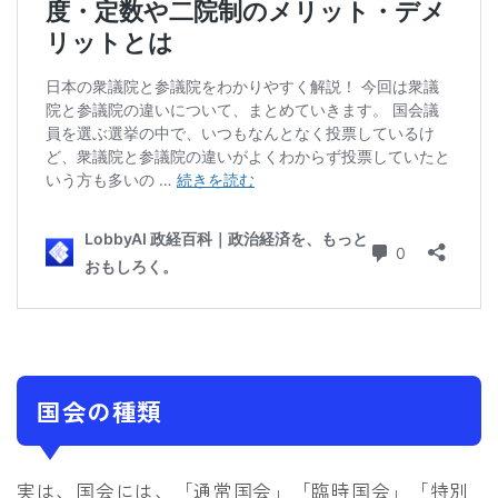
国会の種類
実は、国会には、「通常国会」「臨時国会」「特別