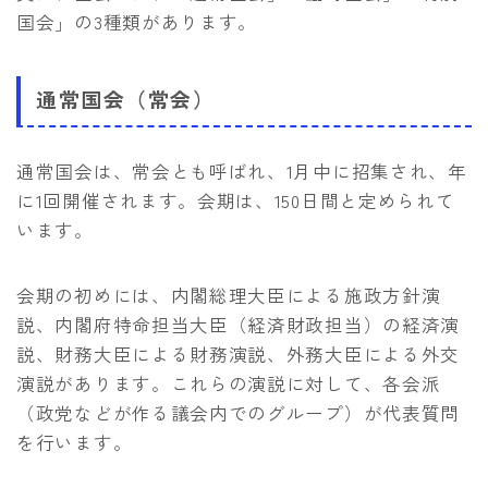
国会」の3種類があります。
通常国会（常会）
通常国会は、常会とも呼ばれ、1月中に招集され、年
に1回開催されます。会期は、150日間と定められて
います。
会期の初めには、内閣総理大臣による施政方針演
説、内閣府特命担当大臣（経済財政担当）の経済演
説、財務大臣による財務演説、外務大臣による外交
演説があります。これらの演説に対して、各会派
（政党などが作る議会内でのグループ）が代表質問
を行います。