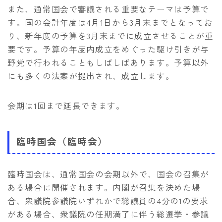
また、通常国会で審議される重要なテーマは予算で
す。国の会計年度は4月1日から3月末までとなってお
り、新年度の予算を3月末までに成立させることが重
要です。予算の年度内成立をめぐった駆け引きが与
野党で行われることもしばしばあります。予算以外
にも多くの法案が提出され、成立します。
会期は1回まで延長できます。
臨時国会（臨時会）
臨時国会は、通常国会の会期以外で、国会の召集が
ある場合に開催されます。内閣が召集を決めた場
合、衆議院参議院いずれかで総議員の4分の1の要求
がある場合、衆議院の任期満了に伴う総選挙・参議