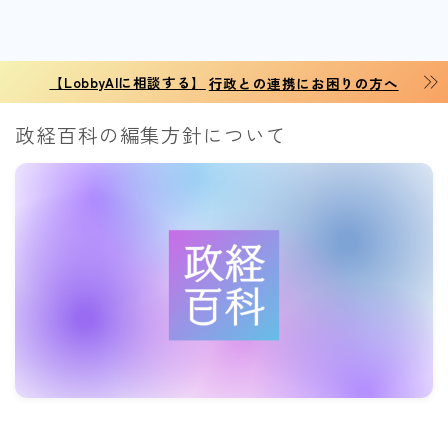
【LobbyAIに相談する】
行政との連携にお困りの方へ
政経百科の編集方針について