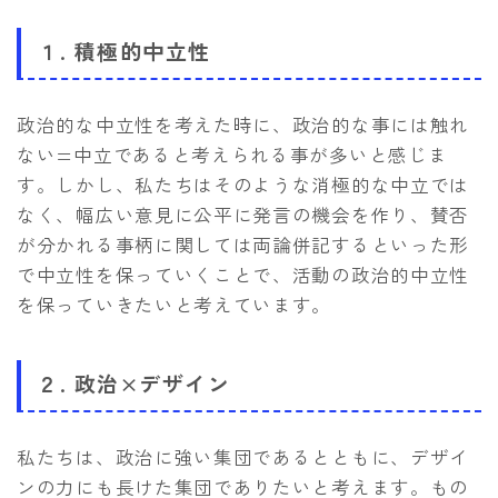
１. 積極的中立性
政治的な中立性を考えた時に、政治的な事には触れ
ない=中立であると考えられる事が多いと感じま
す。しかし、私たちはそのような消極的な中立では
なく、幅広い意見に公平に発言の機会を作り、賛否
が分かれる事柄に関しては両論併記するといった形
で中立性を保っていくことで、活動の政治的中立性
を保っていきたいと考えています。
２. 政治×デザイン
私たちは、政治に強い集団であるとともに、デザイ
ンの力にも長けた集団でありたいと考えます。もの