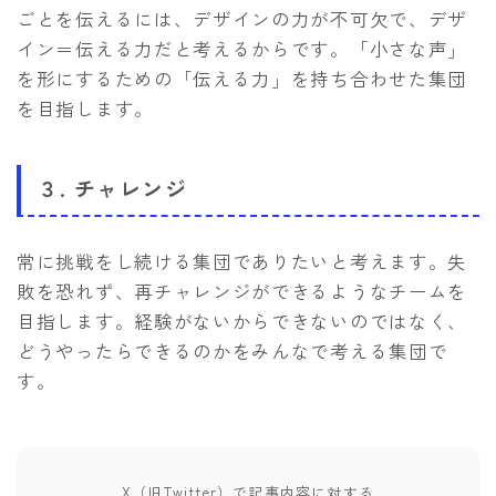
ごとを伝えるには、デザインの力が不可欠で、デザ
イン＝伝える力だと考えるからです。「小さな声」
を形にするための「伝える力」を持ち合わせた集団
を目指します。
３. チャレンジ
常に挑戦をし続ける集団でありたいと考えます。失
敗を恐れず、再チャレンジができるようなチームを
目指します。経験がないからできないのではなく、
どうやったらできるのかをみんなで考える集団で
す。
X（旧Twitter）で記事内容に対する