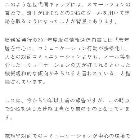
このような世代間ギャップには、スマートフォンの
普及で、誰もがLINEなどのSNSのツールを用いて連
絡を取るようになったことが背景にあります。
総務省発行の2011年度版の情報通信白書には「若年
層を中心に、コミュニケーション行動が多様化し、
人との対面コミュニケーションよりも、メール等を
介したコミュニケーションの方が好まれるといった
機械親和的な傾向がみられると言われている」と指
摘されています。
これは、今から10年以上前の報告ですが、この時点
でSNSを通じた連絡は当たり前のものとなっていま
す。
電話や対面でのコミュニケーションが中心の環境で