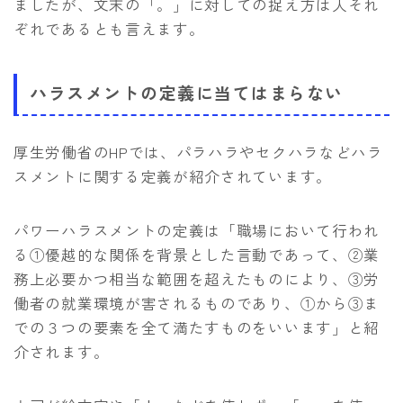
ましたが、文末の「。」に対しての捉え方は人それ
ぞれであるとも言えます。
ハラスメントの定義に当てはまらない
厚生労働省のHPでは、パラハラやセクハラなどハラ
スメントに関する定義が紹介されています。
パワーハラスメントの定義は「職場において行われ
る①優越的な関係を背景とした言動であって、②業
務上必要かつ相当な範囲を超えたものにより、③労
働者の就業環境が害されるものであり、①から③ま
での３つの要素を全て満たすものをいいます」と紹
介されます。