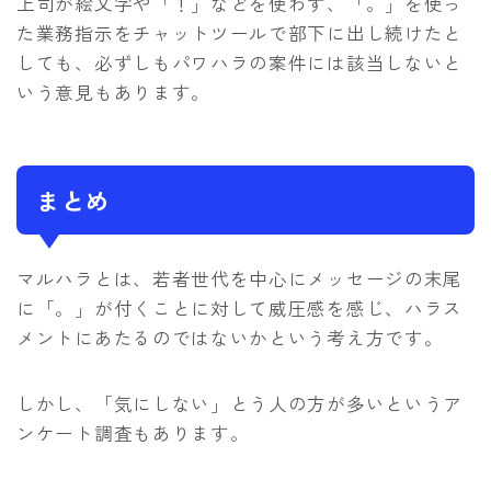
上司が絵文字や「！」などを使わず、「。」を使っ
た業務指示をチャットツールで部下に出し続けたと
しても、必ずしもパワハラの案件には該当しないと
いう意見もあります。
まとめ
マルハラとは、若者世代を中心にメッセージの末尾
に「。」が付くことに対して威圧感を感じ、ハラス
メントにあたるのではないかという考え方です。
しかし、「気にしない」とう人の方が多いというア
ンケート調査もあります。