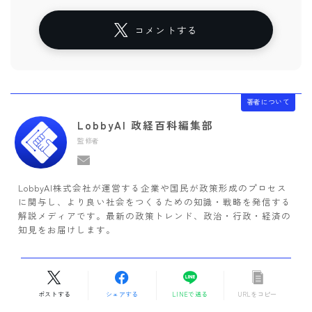
コメントする
著者について
LobbyAI 政経百科編集部
監修者
LobbyAI株式会社が運営する企業や国民が政策形成のプロセス
に関与し、より良い社会をつくるための知識・戦略を発信する
解説メディアです。最新の政策トレンド、政治・行政・経済の
知見をお届けします。
ポストする
シェアする
LINEで送る
URLをコピー