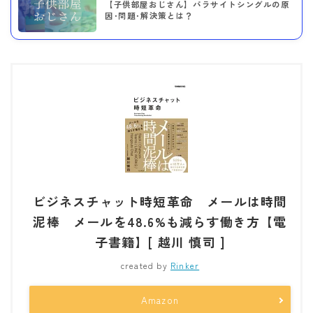
【子供部屋おじさん】パラサイトシングルの原
因･問題･解決策とは？
ビジネスチャット時短革命 メールは時間
泥棒 メールを48.6%も減らす働き方【電
子書籍】[ 越川 慎司 ]
created by
Rinker
Amazon