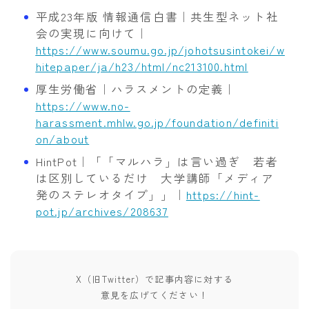
平成23年版 情報通信白書｜共生型ネット社
会の実現に向けて｜
https://www.soumu.go.jp/johotsusintokei/w
hitepaper/ja/h23/html/nc213100.html
厚生労働省｜ハラスメントの定義｜
https://www.no-
harassment.mhlw.go.jp/foundation/definiti
on/about
HintPot｜「「マルハラ」は言い過ぎ 若者
は区別しているだけ 大学講師「メディア
発のステレオタイプ」」｜
https://hint-
pot.jp/archives/208637
X（旧Twitter）で記事内容に対する
意見を広げてください！