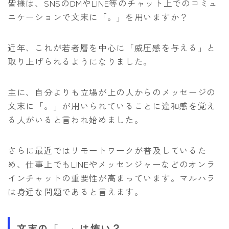
皆様は、SNSのDMやLINE等のチャット上でのコミュ
ニケーションで文末に「。」を用いますか？
近年、これが若者層を中心に「威圧感を与える」と
取り上げられるようになりました。
主に、自分よりも立場が上の人からのメッセージの
文末に「。」が用いられていることに違和感を覚え
る人がいると言われ始めました。
さらに最近ではリモートワークが普及しているた
め、仕事上でもLINEやメッセンジャーなどのオンラ
インチャットの重要性が高まっています。マルハラ
は身近な問題であると言えます。
文末の「。」は怖い？