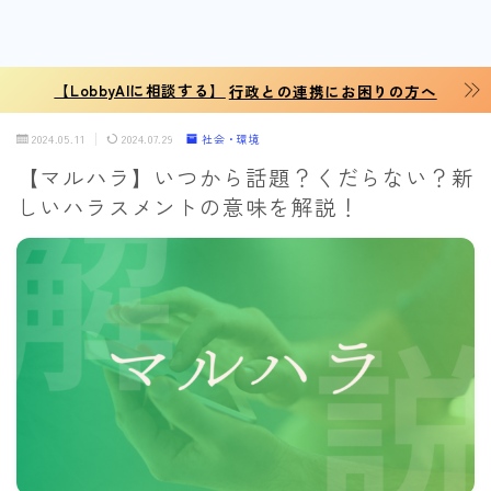
【LobbyAIに相談する】
行政との連携にお困りの方へ
2024.05.11
2024.07.29
社会・環境
【マルハラ】いつから話題？くだらない？新
しいハラスメントの意味を解説！