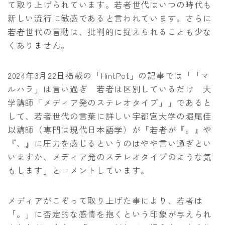
て取り上げられています。若者世代はいつの時代も
新しい流行に敏感であると言われています。さらに
若者世代の言動は、批判的に捉えられることも少な
くありません。
2024年3月22日掲載の「HintPot」の記事では「「マ
ルハラ」は言い過ぎ 若者は区別しているだけ 大
学講師「メディア発のステレオタイプ」」であると
して、若者世代の言葉に詳しい宇都宮大学の堀尾佳
以講師（専門は現代日本語学）が「若者が『。』や
『、』に圧力を感じるというのはやや言い過ぎとい
いますか、メディア発のステレオタイプのような気
もします」とコメントしています。
メディアがこぞって取り上げた事により、若者は
「。」に否定的な感情を抱くという印象が与えられ