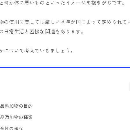
と何か体に悪いものといったイメージを抱きがちです。
物の使用に関しては厳しい基準が国によって定められて
の日常生活と密接な関連もあります。
かについて考えていきましょう。
食品添加物の目的
食品添加物の種類
安全性の確保