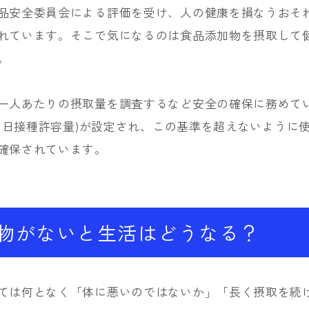
品安全委員会による評価を受け、人の健康を損なうおそ
れています。そこで気になるのは食品添加物を摂取して
。
一人あたりの摂取量を調査するなど安全の確保に務めて
I(1日接種許容量)が設定され、この基準を超えないように
確保されています。
物がないと生活はどうなる？
ては何となく「体に悪いのではないか」「長く摂取を続