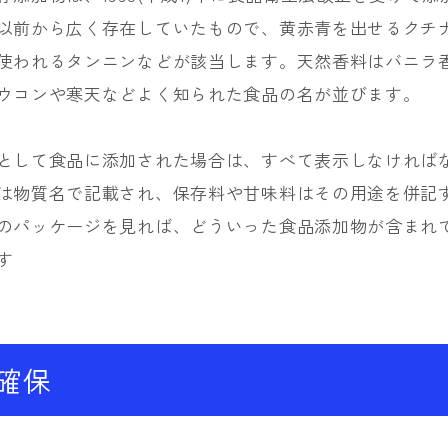
以前から広く存在していたもので、黄赤青を出せるクチ
使われるタンニンなどが該当します。天然香料はバニラ
ウコンや寒天などよく知られた食品の名が並びます。
として食品に添加された場合は、すべて表示しなければ
は物質名で記載され、保存料や甘味料はその用途を併記
のパッケージを見れば、どういった食品添加物が含まれ
す
確保