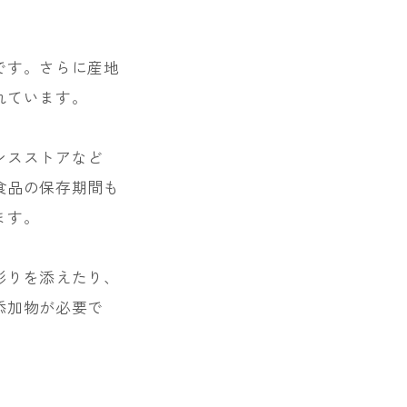
です。さらに産地
れています。
ンスストアなど
食品の保存期間も
ます。
彩りを添えたり、
添加物が必要で