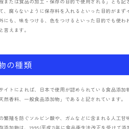
程または食品の加工・保存の目的で使用される」とも記
て、腐らないように保存料を入れるといった目的がまず
外にも、味をつける、色をつけるといった目的でも使わ
と言えます。
物の種類
サイトによれば、日本で使用が認められている食品添加
天然香料、一般食品添加物」であると記されています。
の繁殖を防ぐソルビン酸や、ガムなどに含まれる人工甘
添加物は、1995(平成7)年に食品衛生法改正を受けて