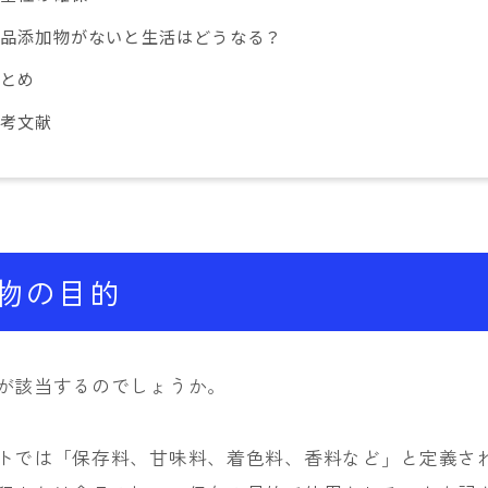
食品添加物がないと生活はどうなる？
まとめ
参考文献
物の目的
が該当するのでしょうか。
トでは「保存料、甘味料、着色料、香料など」と定義さ