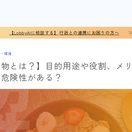
【LobbyAIに相談する】
行政との連携にお困りの方へ
会・環境
加物とは？】目的用途や役割、メ
な危険性がある？