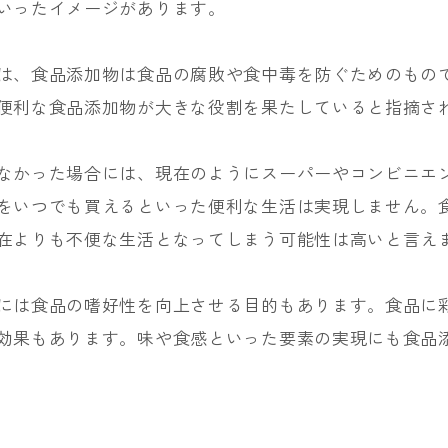
いったイメージがあります。
は、食品添加物は食品の腐敗や食中毒を防ぐためのもの
便利な食品添加物が大きな役割を果たしていると指摘さ
なかった場合には、現在のようにスーパーやコンビニエ
をいつでも買えるといった便利な生活は実現しません。
在よりも不便な生活となってしまう可能性は高いと言え
には食品の嗜好性を向上させる目的もあります。食品に
効果もあります。味や食感といった要素の実現にも食品