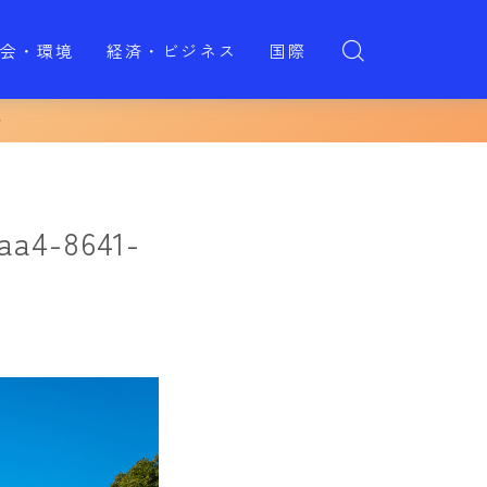
会・環境
経済・ビジネス
国際
aa4-8641-