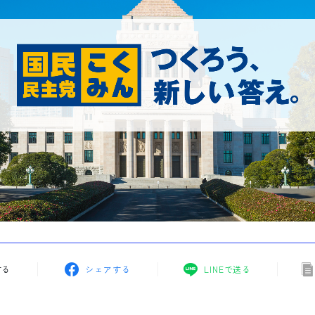
する
シェアする
LINEで送る