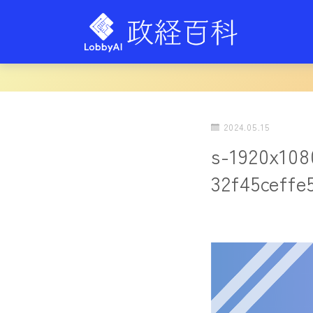
2024.05.15
s-1920x10
32f45ceffe