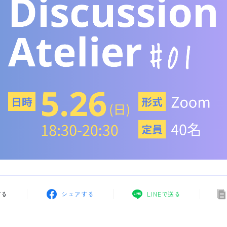
する
シェアする
LINEで送る