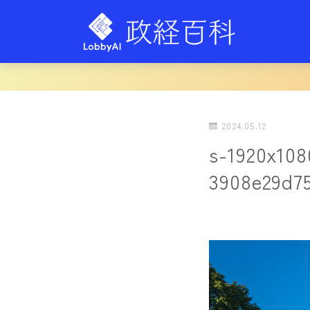
2024.05.12
s-1920x10
3908e29d7