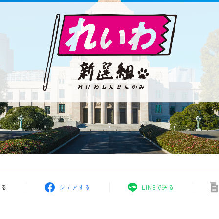
する
シェアする
LINEで送る