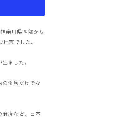
た。神奈川県西部から
な地震でした。
が出ました。
物の倒壊だけでな
の麻痺など、日本