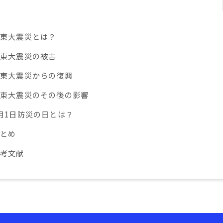
関東大震災とは？
関東大震災の被害
関東大震災からの復興
関東大震災のその後の影響
月1日防災の日とは？
まとめ
参考文献