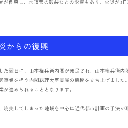
家屋が倒壊し、水道管の破裂などの影響もあり、火災が3
災からの復興
した翌日に、山本権兵衛内閣が発足され、山本権兵衛内
興事業を担う内閣総理大臣直属の機関を立ち上げました
業が進められることとなります。
、焼失してしまった地域を中心に近代都市計画の手法が