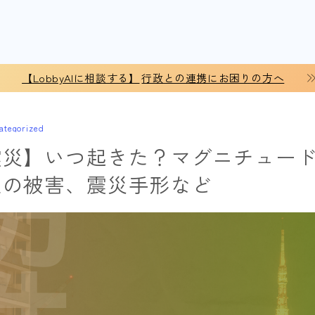
【LobbyAIに相談する】
行政との連携にお困りの方へ
ategorized
震災】いつ起きた？マグニチュー
人の被害、震災手形など