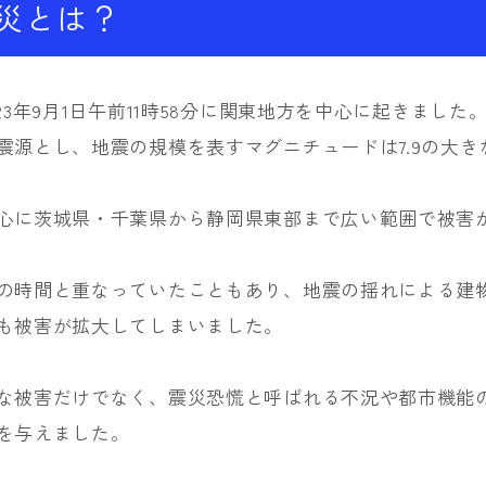
災とは？
23年9月1日午前11時58分に関東地方を中心に起きまし
震源とし、地震の規模を表すマグニチュードは7.9の大き
心に茨城県・千葉県から静岡県東部まで広い範囲で被害
の時間と重なっていたこともあり、地震の揺れによる建
も被害が拡大してしまいました。
な被害だけでなく、震災恐慌と呼ばれる不況や都市機能
を与えました。