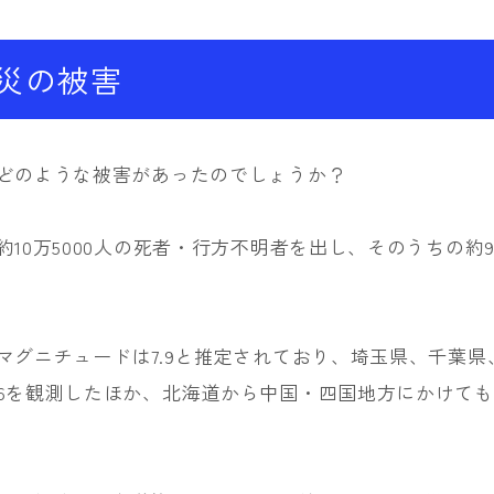
災の被害
どのような被害があったのでしょうか？
約10万5000人の死者・行方不明者を出し、そのうちの約
マグニチュードは7.9と推定されており、埼玉県、千葉県
6を観測したほか、北海道から中国・四国地方にかけて