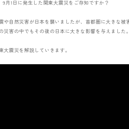
2年）9月1日に発生した関東大震災をご存知ですか？
震や自然災害が日本を襲いましたが、首都圏に大きな被
の災害の中でもその後の日本に大きな影響を与えました
東大震災を解説していきます。