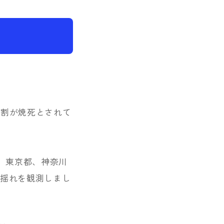
9割が焼死とされて
、東京都、神奈川
も揺れを観測しまし